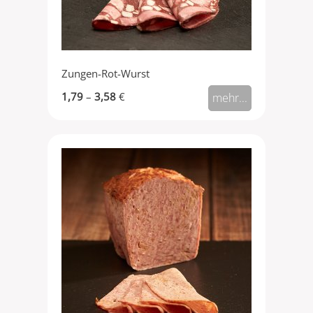
Zungen-Rot-Wurst
1,79
–
3,58
€
mehr...