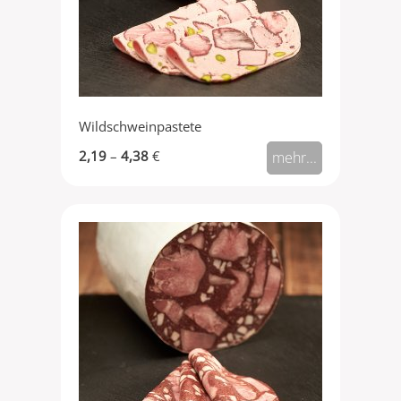
Wildschweinpastete
2,19
–
4,38
€
mehr...