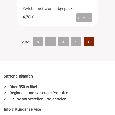
Zwiebelmettwurst abgepackt
4,78 €
mehr...
Seite:
<
...
4
5
6
Sicher einkaufen
✓
über 350 Artikel
✓
Regionale und saisonale Produkte
✓
Online vorbestellen und abholen
Info & Kundenservice