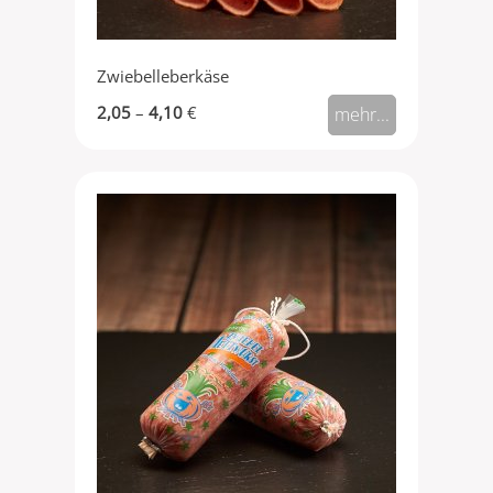
Zwiebelleberkäse
2,05
–
4,10
€
mehr...