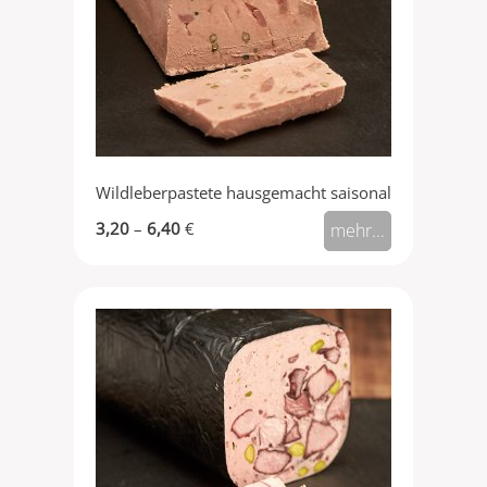
Wildleberpastete hausgemacht saisonal
3,20
–
6,40
€
mehr...