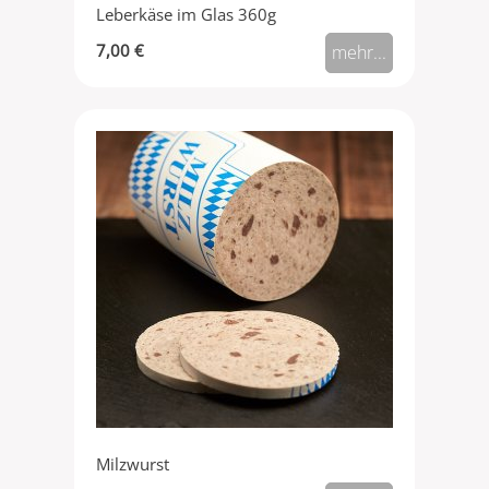
Leberkäse im Glas 360g
7,00 €
mehr...
Milzwurst