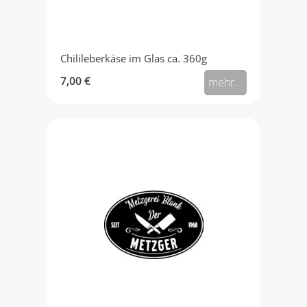
Chilileberkäse im Glas ca. 360g
7,00 €
mehr...