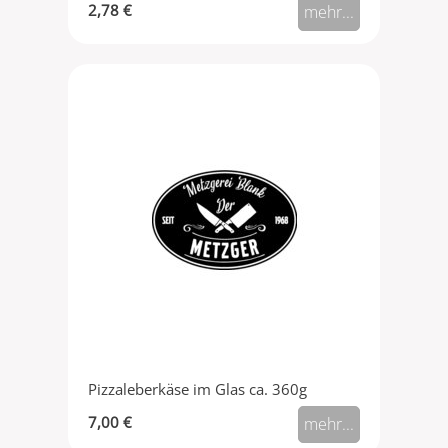
2,78 €
mehr...
Pizzaleberkäse im Glas ca. 360g
7,00 €
mehr...