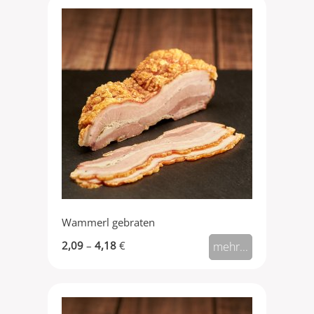
Wammerl gebraten
2,09
–
4,18
€
mehr...