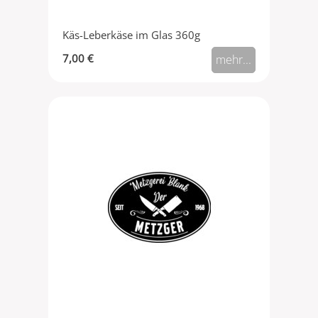
Käs-Leberkäse im Glas 360g
7,00 €
mehr...