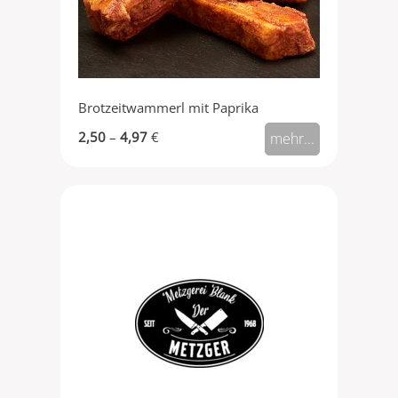
Brotzeitwammerl mit Paprika
2,50
–
4,97
€
mehr...