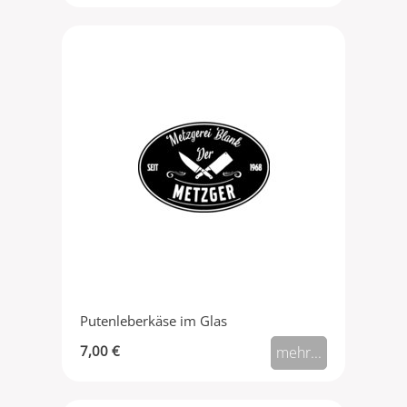
Putenleberkäse im Glas
7,00 €
mehr...