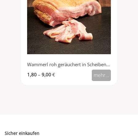
Wammerl roh geräuchert in Scheiben (Bacon)
1,80
–
9,00
€
mehr...
Sicher einkaufen