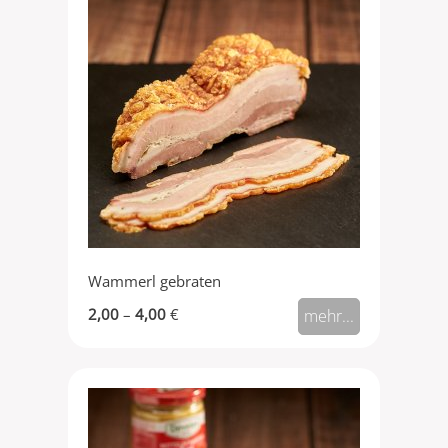
Wammerl gebraten
2,00
–
4,00
€
mehr...