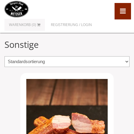
WARENKORB (0)
REGISTRIERUNG / LOGIN
Sonstige