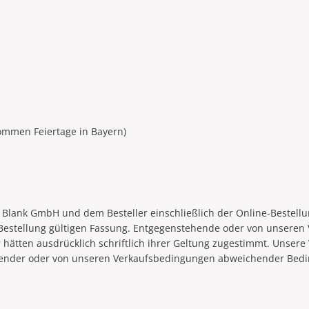
nommen Feiertage in Bayern)
Blank GmbH und dem Besteller einschließlich der Online-Bestellu
 Bestellung gültigen Fassung. Entgegenstehende oder von unser
r hätten ausdrücklich schriftlich ihrer Geltung zugestimmt. Unse
ehender oder von unseren Verkaufsbedingungen abweichender Bed