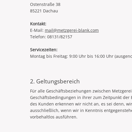
Ostenstraße 38
85221 Dachau
Kontakt:
E-Mail:
mail@metzgerei-blank.com
Telefon: 08131/82157
Servicezeiten:
Montag bis Freitag: 9:00 Uhr bis 16:00 Uhr (ausge
2. Geltungsbereich
Für alle Geschäftsbeziehungen zwischen Metzgerei 
Geschäftsbedingungen in ihrer zum Zeitpunkt der
des Kunden erkennen wir nicht an, es sei denn, wi
ausschließlich, wenn wir in Kenntnis entgegenst
vorbehaltlos ausführen.