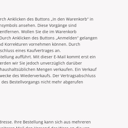
rch Anklicken des Buttons „In den Warenkorb“ in
ensymbols ansehen. Diese Vorgänge sind
 entfernen. Wollen Sie die im Warenkorb
. Durch Anklicken des Buttons „Anmelden“ gelangen
und Korrekturen vornehmen können. Durch
schluss eines Kaufvertrages an.
tellung aufführt. Mit dieser E-Mail kommt erst ein
 werden wir Sie jedoch unverzüglich darüber
n haushaltsüblichen Mengen verkaufen. Ein Verkauf
Zwecke des Wiederverkaufs. Der Vertragsabschluss
ss des Bestellvorgangs nicht mehr abgerufen
adresse. Ihre Bestellung kann sich aus mehreren