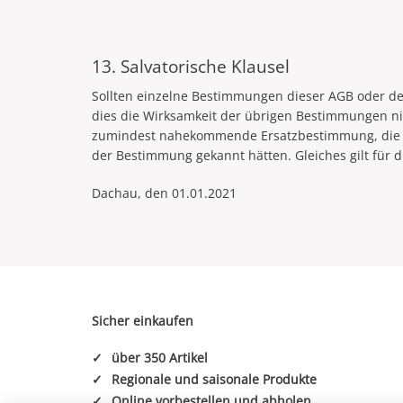
13. Salvatorische Klausel
Sollten einzelne Bestimmungen dieser AGB oder d
dies die Wirksamkeit der übrigen Bestimmungen ni
zumindest nahekommende Ersatzbestimmung, die die
der Bestimmung gekannt hätten. Gleiches gilt für 
Dachau, den 01.01.2021
Sicher einkaufen
✓
über 350 Artikel
✓
Regionale und saisonale Produkte
✓
Online vorbestellen und abholen