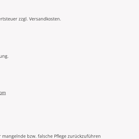
ertsteuer zzgl. Versandkosten.
sung.
com
 mangelnde bzw. falsche Pflege zurückzuführen