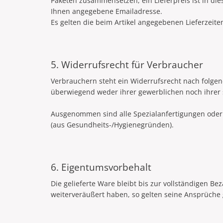
Paketen zusammensetzen, ein Lieferpreis ist in die
Ihnen angegebene Emailadresse.
Es gelten die beim Artikel angegebenen Lieferzeite
5. Widerrufsrecht für Verbraucher
Verbrauchern steht ein Widerrufsrecht nach folgen
überwiegend weder ihrer gewerblichen noch ihrer 
Ausgenommen sind alle Spezialanfertigungen oder p
(aus Gesundheits-/Hygienegründen).
6. Eigentumsvorbehalt
Die gelieferte Ware bleibt bis zur vollständigen B
weiterveräußert haben, so gelten seine Ansprüche