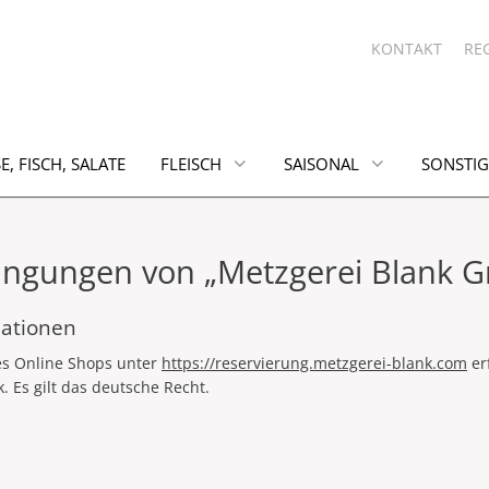
KONTAKT
RE
E, FISCH, SALATE
FLEISCH
SAISONAL
SONSTIG
ingungen von „Metzgerei Blank 
mationen
es Online Shops unter
https://reservierung.metzgerei-blank.com
er
 Es gilt das deutsche Recht.