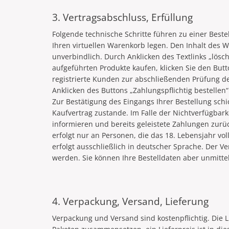
3. Vertragsabschluss, Erfüllung
Folgende technische Schritte führen zu einer Best
Ihren virtuellen Warenkorb legen. Den Inhalt des
unverbindlich. Durch Anklicken des Textlinks „lös
aufgeführten Produkte kaufen, klicken Sie den Bu
registrierte Kunden zur abschließenden Prüfung 
Anklicken des Buttons „Zahlungspflichtig bestellen
Zur Bestätigung des Eingangs Ihrer Bestellung schic
Kaufvertrag zustande. Im Falle der Nichtverfügbark
informieren und bereits geleistete Zahlungen zurüc
erfolgt nur an Personen, die das 18. Lebensjahr v
erfolgt ausschließlich in deutscher Sprache. Der V
werden. Sie können Ihre Bestelldaten aber unmitt
4. Verpackung, Versand, Lieferung
Verpackung und Versand sind kostenpflichtig. Die L