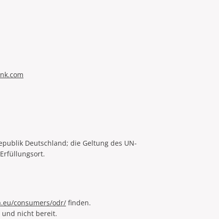
ank.com
republik Deutschland; die Geltung des UN-
Erfüllungsort.
a.eu/consumers/odr/
finden.
 und nicht bereit.