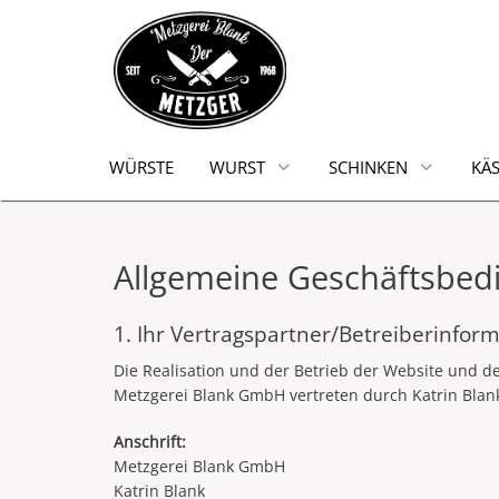
WÜRSTE
WURST
SCHINKEN
KÄS
Allgemeine Geschäftsbed
1. Ihr Vertragspartner/Betreiberinfor
Die Realisation und der Betrieb der Website und d
Metzgerei Blank GmbH vertreten durch Katrin Blank.
Anschrift:
Metzgerei Blank GmbH
Katrin Blank