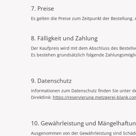
7. Preise
Es gelten die Preise zum Zeitpunkt der Bestellung. 
8. Fälligkeit und Zahlung
Der Kaufpreis wird mit dem Abschluss des Bestellvo
Es bestehen grundsätzlich folgende Zahlungsmöglic
9. Datenschutz
Informationen zum Datenschutz finden Sie unter d
Direktlink:
https://reservierung.metzgerei-blank.c
10. Gewährleistung und Mängelhaftu
Ausgenommen von der Gewährleistung sind Schäden