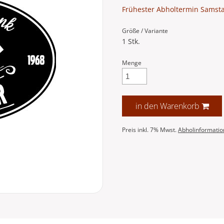
Frühester Abholtermin Samsta
Größe / Variante
1 Stk.
Menge
in den Warenkorb
Preis inkl. 7% Mwst.
Abholinformati