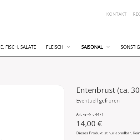
KONTAKT
RE
E, FISCH, SALATE
FLEISCH
SAISONAL
SONSTIG
Entenbrust (ca. 30
Eventuell gefroren
Artikel-Nr. 4471
14,00 €
Dieses Produkt ist nur abholbar. Kei