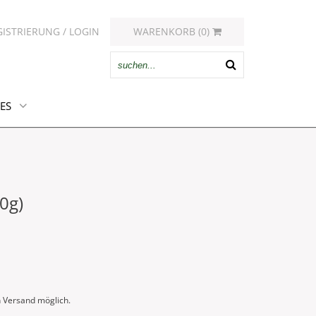
GISTRIERUNG / LOGIN
WARENKORB (0)
ES
0g)
n Versand möglich.