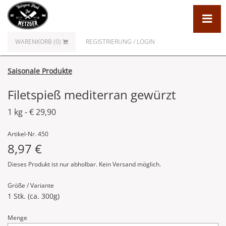
WARENKORB (0)
REGISTRIERUNG / LOGIN
Saisonale Produkte
Filetspieß mediterran gewürzt
1 kg - € 29,90
Artikel-Nr. 450
8,97 €
Dieses Produkt ist nur abholbar. Kein Versand möglich.
Größe / Variante
1 Stk. (ca. 300g)
Menge