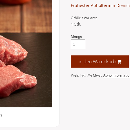
Frühester Abholtermin Dienst
Größe / Variante
1 Stk.
Menge
in den Warenkorb
Preis inkl. 7% Mwst.
Abholinformati
)