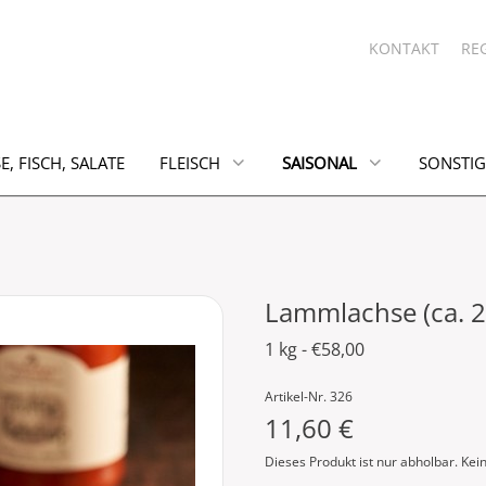
KONTAKT
RE
E, FISCH, SALATE
FLEISCH
SAISONAL
SONSTIG
Lammlachse (ca. 2
1 kg - €58,00
Artikel-Nr. 326
11,60 €
Dieses Produkt ist nur abholbar. Kei