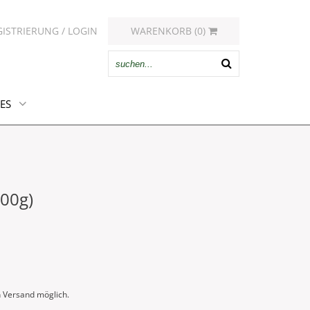
GISTRIERUNG / LOGIN
WARENKORB (0)
ES
00g)
n Versand möglich.