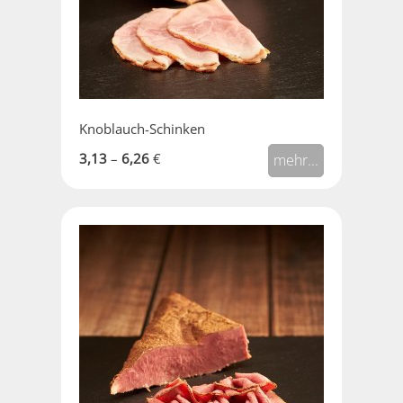
Knoblauch-Schinken
3,13
–
6,26
€
mehr...