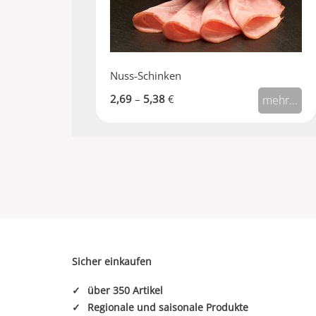
Nuss-Schinken
2,69
–
5,38
€
mehr...
Sicher einkaufen
✓
über 350 Artikel
✓
Regionale und saisonale Produkte