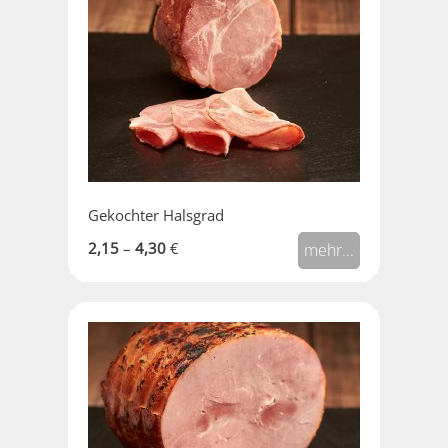
Gekochter Halsgrad
2,15
–
4,30
€
mehr...