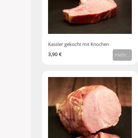
Kassler gekocht mit Knochen
3,90 €
mehr...