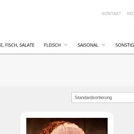
KONTAKT
RE
E, FISCH, SALATE
FLEISCH
SAISONAL
SONSTIG