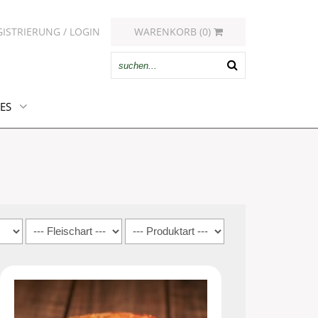
GISTRIERUNG / LOGIN
WARENKORB (0)
ES