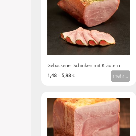
Gebackener Schinken mit Kräutern
1,48
–
5,98
€
mehr...