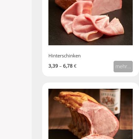
Hinterschinken
3,39
–
6,78
€
mehr...