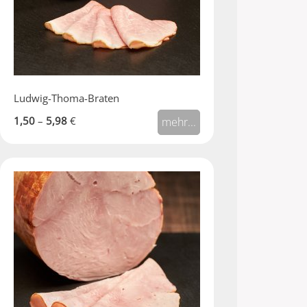
Ludwig-Thoma-Braten
1,50
–
5,98
€
mehr...