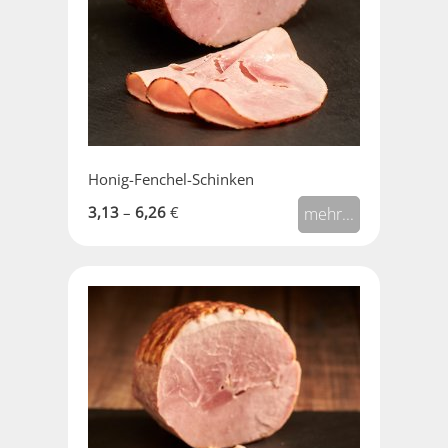
Honig-Fenchel-Schinken
3,13
–
6,26
€
mehr...