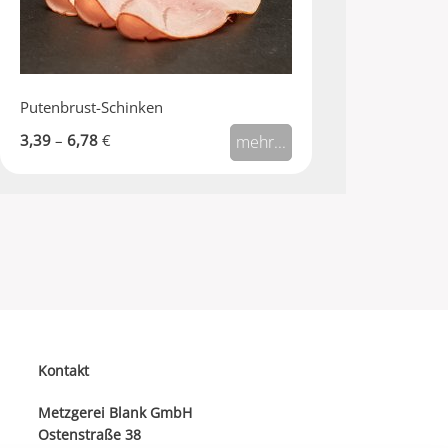
Putenbrust-Schinken
3,39
–
6,78
€
mehr...
Kontakt
Metzgerei Blank GmbH
Ostenstraße 38