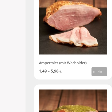
Ampertaler (mit Wacholder)
1,49
–
5,98
€
mehr...