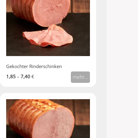
Gekochter Rinderschinken
1,85
–
7,40
€
mehr...