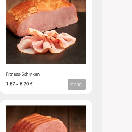
Fitness-Schinken
1,67
–
6,70
€
mehr...