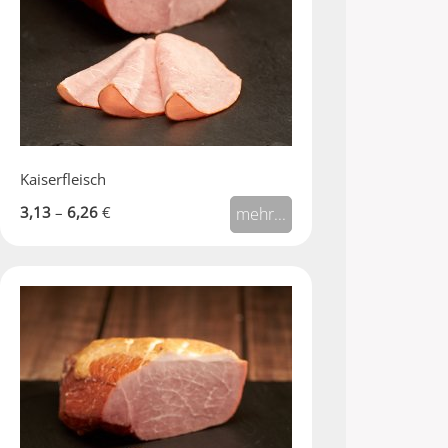
Kaiserfleisch
3,13
–
6,26
€
mehr...